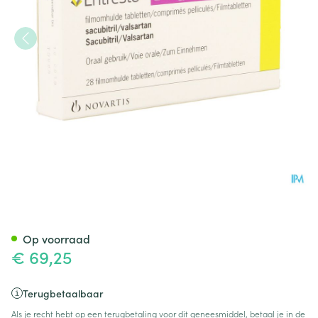
Entresto 24mg/ 26mg Filmomh
Op voorraad
€ 69,25
Terugbetaalbaar
Als je recht hebt op een terugbetaling voor dit geneesmiddel, betaal je in de