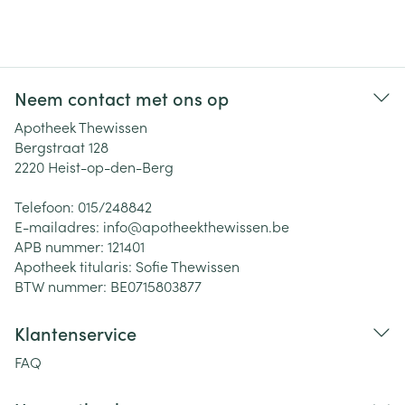
Neem contact met ons op
Apotheek Thewissen
Bergstraat 128
2220
Heist-op-den-Berg
Telefoon:
015/248842
E-mailadres:
info@
apotheekthewissen.be
APB nummer:
121401
Apotheek titularis:
Sofie Thewissen
BTW nummer:
BE0715803877
Klantenservice
FAQ