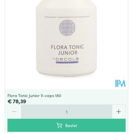
Behoud
Kamertemperatuur (15°C - 25°C)
Flora Tonic Junior V-caps 180
€ 78,39
Aantal
Bestel