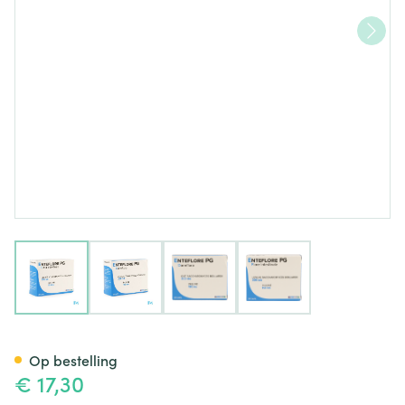
View larger image
View larger image
View larger image
View larger image
Enteflore Pg Pharmagenerix 
Op bestelling
€ 17,30