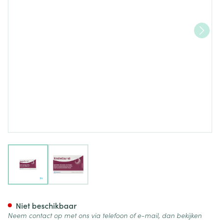
View larger image
View larger image
Emdodiar 40 Aanvullend Die
Niet beschikbaar
Neem contact op met ons via telefoon of e-mail, dan bekijken