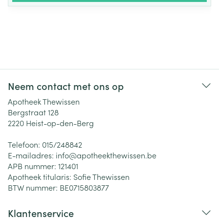
Neem contact met ons op
Apotheek Thewissen
Bergstraat 128
2220
Heist-op-den-Berg
Telefoon:
015/248842
E-mailadres:
info@
apotheekthewissen.be
APB nummer:
121401
Apotheek titularis:
Sofie Thewissen
BTW nummer:
BE0715803877
Klantenservice