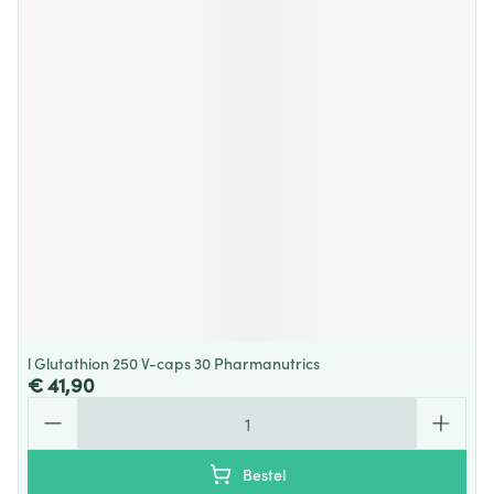
l Glutathion 250 V-caps 30 Pharmanutrics
€ 41,90
Aantal
Bestel