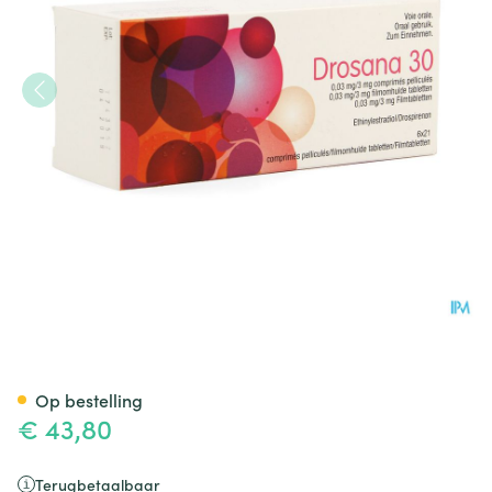
Drosana 30 0,03mg/3mg Filmo
Op bestelling
€ 43,80
Terugbetaalbaar