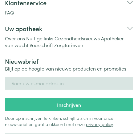
Klantenservice
FAQ
Uw apotheek
Over ons
Nuttige links
Gezondheidsnieuws
Apotheker
van wacht
Voorschrift
Zorgtarieven
Nieuwsbrief
Blijf op de hoogte van nieuwe producten en promoties
E-mail adres
Inschrijven
Door op inschrijven te klikken, schrijft u zich in voor onze
nieuwsbrief en gaat u akkoord met onze
privacy policy
.