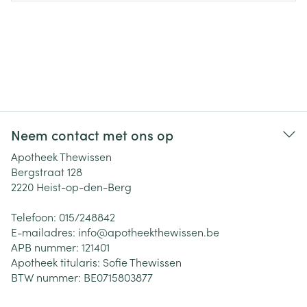
Neem contact met ons op
Apotheek Thewissen
Bergstraat 128
2220
Heist-op-den-Berg
Telefoon:
015/248842
E-mailadres:
info@
apotheekthewissen.be
APB nummer:
121401
Apotheek titularis:
Sofie Thewissen
BTW nummer:
BE0715803877