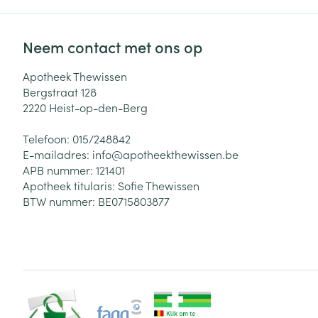
Neem contact met ons op
Apotheek Thewissen
Bergstraat 128
2220
Heist-op-den-Berg
Telefoon:
015/248842
E-mailadres:
info@
apotheekthewissen.be
APB nummer:
121401
Apotheek titularis:
Sofie Thewissen
BTW nummer:
BE0715803877