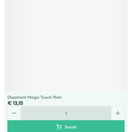
Dissolvant Magic Touch 75ml
€ 13,15
Aantal
Bestel