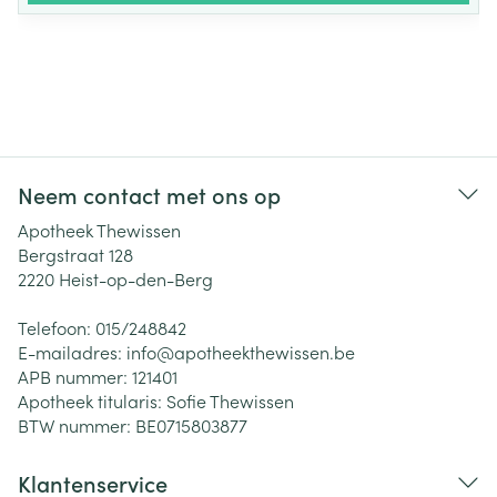
Neem contact met ons op
Apotheek Thewissen
Bergstraat 128
2220
Heist-op-den-Berg
Telefoon:
015/248842
E-mailadres:
info@
apotheekthewissen.be
APB nummer:
121401
Apotheek titularis:
Sofie Thewissen
BTW nummer:
BE0715803877
Klantenservice