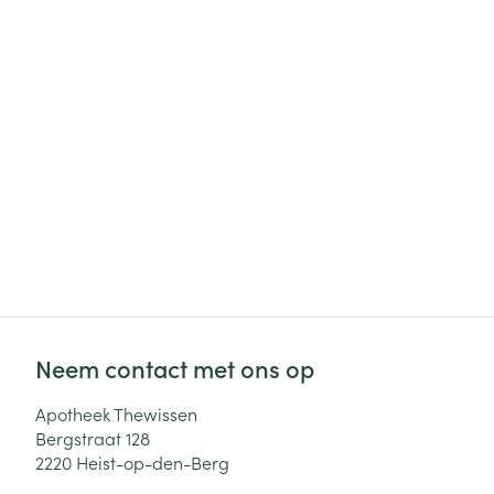
Haar
Gezichtsverzor
Pillendozen en
accessoires
Pigmentstoorni
Gevoelige huid
geïrriteerde hu
Gemengde hui
Doffe huid
Toon meer
Snurken
Neem contact met ons op
Apotheek Thewissen
Bergstraat 128
2220
Heist-op-den-Berg