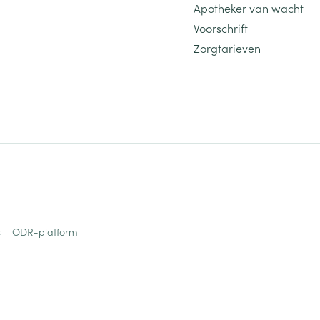
Apotheker van wacht
Voorschrift
Zorgtarieven
s
ODR-platform