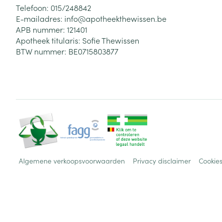
Telefoon:
015/248842
E-mailadres:
info@
apotheekthewissen.be
APB nummer:
121401
Apotheek titularis:
Sofie Thewissen
BTW nummer:
BE0715803877
Algemene verkoopsvoorwaarden
Privacy disclaimer
Cookie