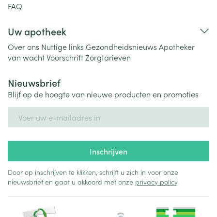
FAQ
Uw apotheek
Over ons
Nuttige links
Gezondheidsnieuws
Apotheker
van wacht
Voorschrift
Zorgtarieven
Nieuwsbrief
Blijf op de hoogte van nieuwe producten en promoties
E-mail adres
Inschrijven
Door op inschrijven te klikken, schrijft u zich in voor onze
nieuwsbrief en gaat u akkoord met onze
privacy policy
.