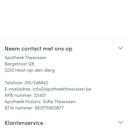
Neem contact met ons op
Apotheek Thewissen
Bergstraat 128
2220
Heist-op-den-Berg
Telefoon:
015/248842
E-mailadres:
info@
apotheekthewissen.be
APB nummer:
121401
Apotheek titularis:
Sofie Thewissen
BTW nummer:
BE0715803877
Klantenservice