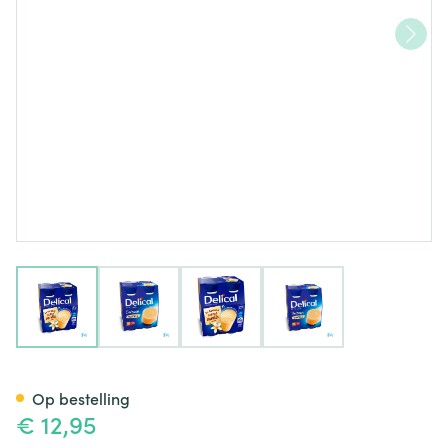
View larger image
View larger image
View larger image
View larger image
Delical Hphc 360 Vanilla 4x2
Op bestelling
€ 12,95