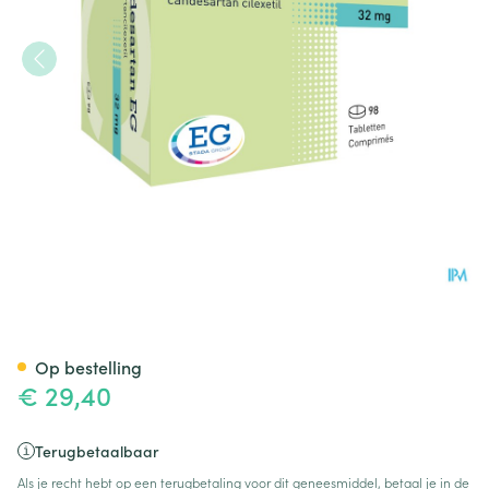
Candesartan EG 32Mg Tabl 
Op bestelling
€ 29,40
Terugbetaalbaar
Als je recht hebt op een terugbetaling voor dit geneesmiddel, betaal je in de