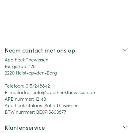
Neem contact met ons op
Apotheek Thewissen
Bergstraat 128
2220
Heist-op-den-Berg
Telefoon:
015/248842
E-mailadres:
info@
apotheekthewissen.be
APB nummer:
121401
Apotheek titularis:
Sofie Thewissen
BTW nummer:
BE0715803877
Klantenservice