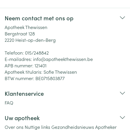
Neem contact met ons op
Apotheek Thewissen
Bergstraat 128
2220
Heist-op-den-Berg
Telefoon:
015/248842
E-mailadres:
info@
apotheekthewissen.be
APB nummer:
121401
Apotheek titularis:
Sofie Thewissen
BTW nummer:
BE0715803877
Klantenservice
FAQ
Uw apotheek
Over ons
Nuttige links
Gezondheidsnieuws
Apotheker