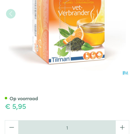
Biolys Groene Thee Citroenvr
Op voorraad
€ 5,95
Aantal