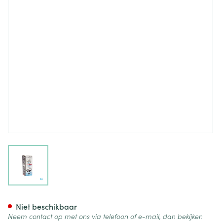
View larger image
Bioligophyt Paardebloem-ram
Niet beschikbaar
Neem contact op met ons via telefoon of e-mail, dan bekijken