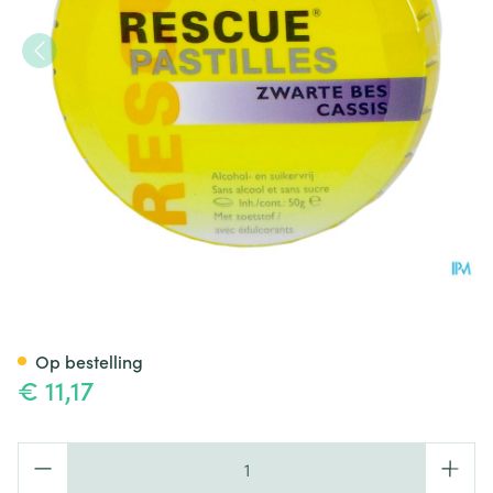
Bach Rescue Pastilles Zwarte 
Op bestelling
€ 11,17
Aantal