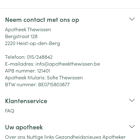
Neem contact met ons op
Apotheek Thewissen
Bergstraat 128
2220
Heist-op-den-Berg
Telefoon:
015/248842
E-mailadres:
info@
apotheekthewissen.be
APB nummer:
121401
Apotheek titularis:
Sofie Thewissen
BTW nummer:
BE0715803877
Klantenservice
FAQ
Uw apotheek
Over ons
Nuttige links
Gezondheidsnieuws
Apotheker