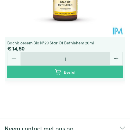
Bachbloesem Bio N°29 Star Of Bethlehem 20ml
€ 14,50
Aantal
Bestel
Neem contact met ons op