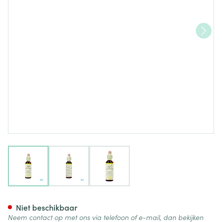
View larger image
View larger image
View larger image
Bach Flower Remedie 16 Hone
Niet beschikbaar
Neem contact op met ons via telefoon of e-mail, dan bekijken