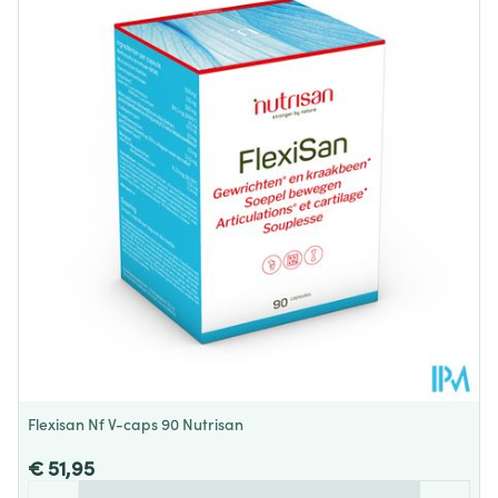
Diepte
43 mm
Behoud
Kamertemperatuur (15°C - 25°C)
Flexisan Nf V-caps 90 Nutrisan
€ 51,95
Aantal