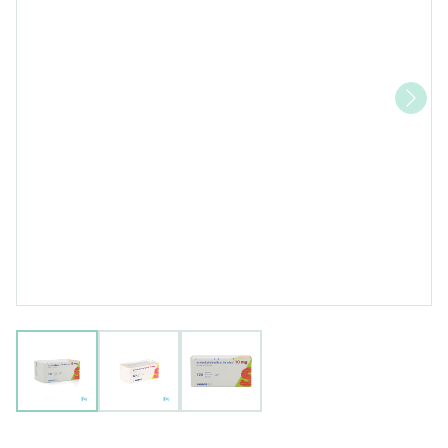
View larger image
View larger image
View larger image
Amlodipine Besilaat Sandoz