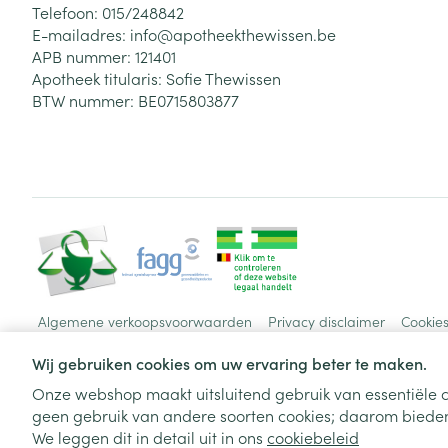
Telefoon:
015/248842
E-mailadres:
info@
apotheekthewissen.be
APB nummer:
121401
Apotheek titularis:
Sofie Thewissen
BTW nummer:
BE0715803877
Algemene verkoopsvoorwaarden
Privacy disclaimer
Cookie
Wij gebruiken cookies om uw ervaring beter te maken.
Onze webshop maakt uitsluitend gebruik van essentiële c
geen gebruik van andere soorten cookies; daarom bieden
We leggen dit in detail uit in ons
cookiebeleid