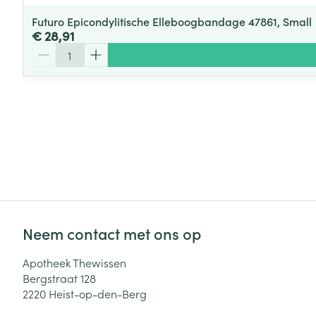
Futuro Epicondylitische Elleboogbandage 47861, Small
€ 28,91
Aantal
Neem contact met ons op
Apotheek Thewissen
Bergstraat 128
2220
Heist-op-den-Berg