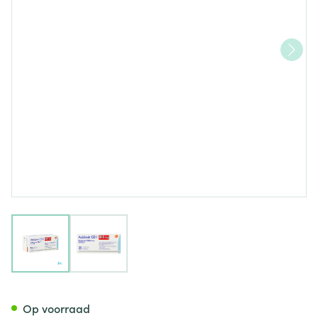
View larger image
View larger image
Aciclovir Gsk Tabl 35x800mg
Op voorraad